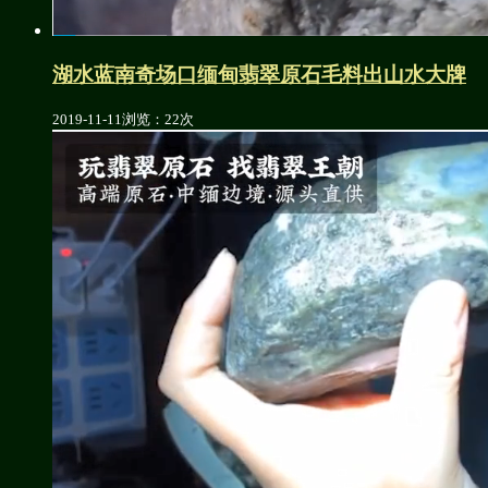
湖水蓝南奇场口缅甸翡翠原石毛料出山水大牌
2019-11-11
浏览：22次