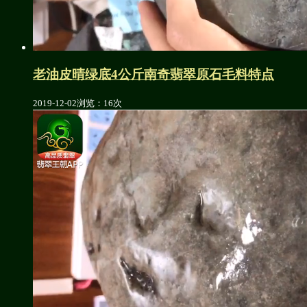
老油皮晴绿底4公斤南奇翡翠原石毛料特点
2019-12-02
浏览：16次