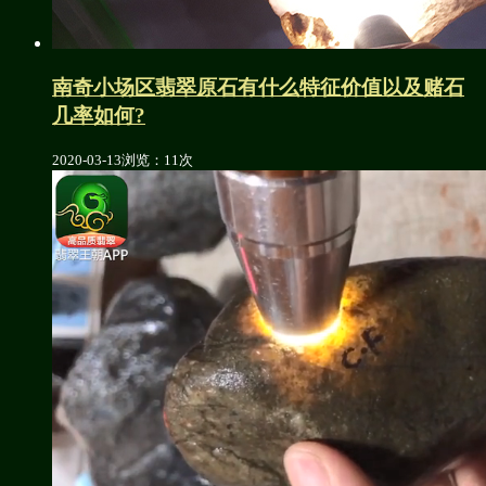
南奇小场区翡翠原石有什么特征价值以及赌石
几率如何?
2020-03-13
浏览：11次