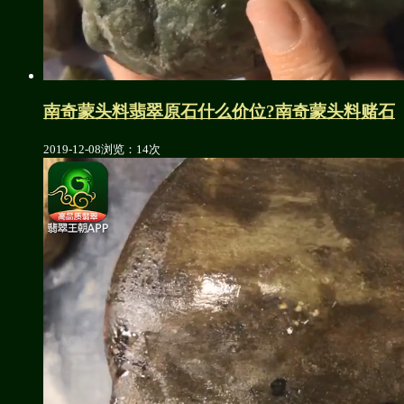
南奇蒙头料翡翠原石什么价位?南奇蒙头料赌石
2019-12-08
浏览：14次