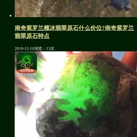
南奇紫罗兰糯冰翡翠原石什么价位?南奇紫罗兰
翡翠原石特点
2019-12-10
浏览：13次