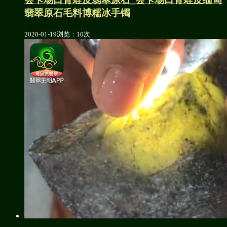
翡翠原石毛料博糯冰手镯
2020-01-19
浏览：10次