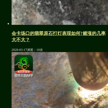
会卡场口的翡翠原石打灯表现如何?赌涨的几率
大不大？
2020-03-17
浏览：10次