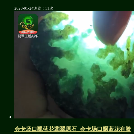
2020-01-24
浏览：11次
会卡场口飘蓝花翡翠原石_会卡场口飘蓝花有胶