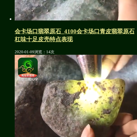
会卡场口翡翠原石_4100会卡场口青皮翡翠原石
杠味十足皮壳特点表现
2020-01-09
浏览：14次