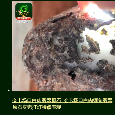
会卡场口白肉翡翠原石_会卡场口白肉缅甸翡翠
原石皮壳打灯特点表现