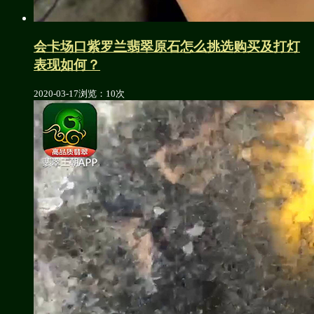
会卡场口紫罗兰翡翠原石怎么挑选购买及打灯
表现如何？
2020-03-17
浏览：10次