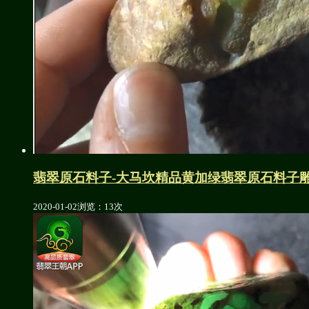
翡翠原石料子-大马坎精品黄加绿翡翠原石料子
2020-01-02
浏览：13次