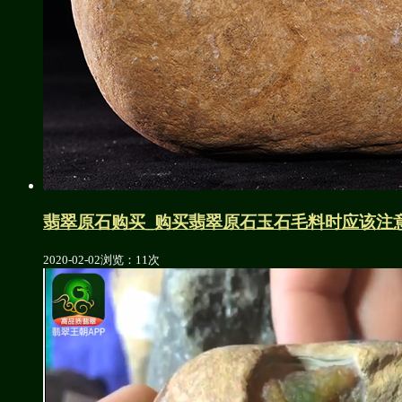
翡翠原石购买_购买翡翠原石玉石毛料时应该注
2020-02-02
浏览：11次