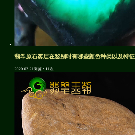
翡翠原石雾层在鉴别时有哪些颜色种类以及特征
2020-02-21
浏览：11次