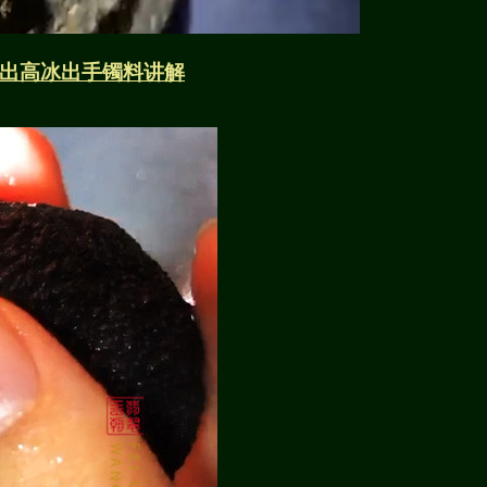
出高冰出手镯料讲解